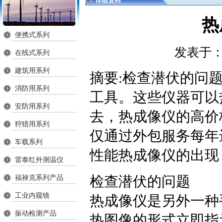
详细资料
热
便携式系列
发表于
在线式系列
建筑用系列
摘要:检查潜伏的问
消防用系列
工具。这些仪器可以
安防用系列
去，热成像仪的高价
狩猎用系列
仅通过外包服务每年
车载系列
性能热成像仪的出现
雷泰红外测温仪
检查潜伏的问题
福禄克系列产品
工业内窥镜
热成像仪是另外一种
振动检测产品
热图像的形式立即指