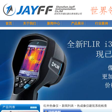
首页
关于我们
新闻中心
产品展示
行业案例
红外热像仪
> 新闻列表
> 热成像仪建筑系统检查