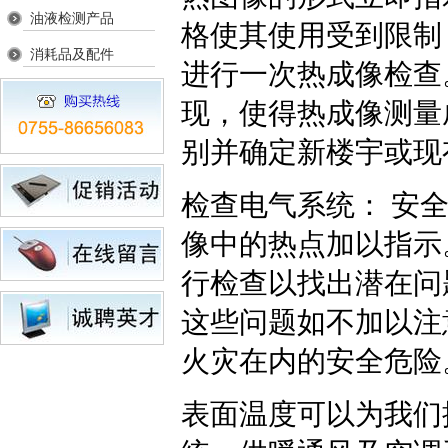
油液检测产品
格使其使用受到限制
消耗品及配件
进行一次热成像检查
现，使得热成像测量
别并确定新楼宇或现
检查电气系统： 安
像中的热点加以指示
行检查以找出潜在问
这些问题如不加以注
火灾在内的安全危险
表面温度可以为我们