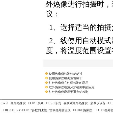
外热像进行拍摄时，
议：
1、选择适当的拍摄
2、线使用自动模式
度，将温度范围设置
使用热像仪检测转炉炉衬
使用热像仪检测鱼雷罐车
红外热像仪在轧辊检测的应用
红外热像仪在热风炉检测中的应用
红外热像仪应用于退火炉检测
flir i3
红外热像仪
FLIR E系列
FLIR T系列
在线式红外热像仪
热像仪设备
FL
FLIR i3 FLIR i5 FLIR i7参数的比较
雷泰红外测温仪
FLUKE热像仪
FLUKE红外