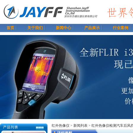
首页
关于我们
新闻中心
产品展示
行业案例
红外热像仪
> 新闻列表
> 红外热像仪检测汽车后风