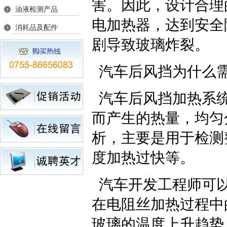
害。因此，设计合理
油液检测产品
电加热器，达到安全
消耗品及配件
剧导致玻璃炸裂。
汽车后风挡为什么
汽车后风挡加热系统
而产生的热量，均匀
析，主要是用于检测
度加热过快等。
汽车开发工程师可
在电阻丝加热过程中
玻璃的温度上升趋势