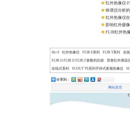
红外热像仪:
铁谱仪分析
红外热像仪
影响红外摄
FLIR红外
flir i3
红外热像仪
FLIR E系列
FLIR T系列
在线
FLIR i3 FLIR i5 FLIR i7参数的比较
雷泰红外测温
在线式系列
SCOUT TS系列手持式夜视热像仪
S
分享到：
网站首页
C