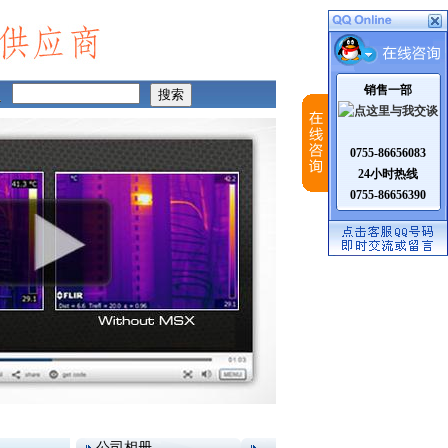
销售一部
0755-86656083
24小时热线
0755-86656390
公司相册